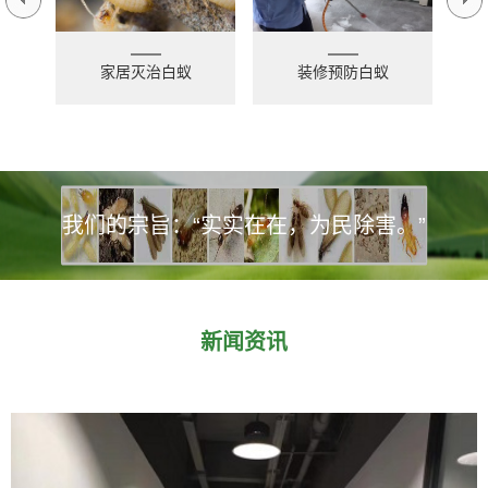
家居灭治白蚁
装修预防白蚁
我们的宗旨：“实实在在，为民除害。”
新闻资讯