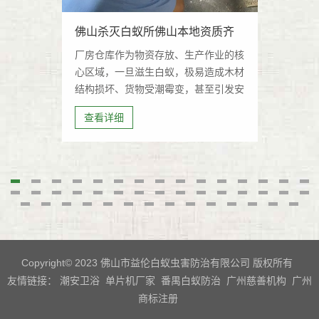
佛山杀灭白蚁所佛山本地资质齐
厂房仓库作为物资存放、生产作业的核
全的灭白蚁公司有哪些推荐
心区域，一旦滋生白蚁，极易造成木材
结构损坏、货物受潮霉变，甚至引发安
全隐患。很多企业发现白蚁后盲目消
查看详细
杀，不仅效果不佳，还会导致白蚁扩
散。
Copyright© 2023 佛山市益伦白蚁虫害防治有限公司 版权所有
友情链接：
潮安卫浴
单片机厂家
番禺白蚁防治
广州慈善机构
广州
商标注册