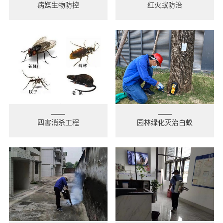
病媒生物防控
红火蚁防治
四害消杀工程
园林绿化灭治白蚁