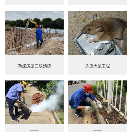
新建房屋白蚁预防
杀虫灭鼠工程