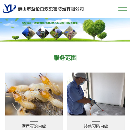
服务范围
家居灭治白蚁
装修预防白蚁