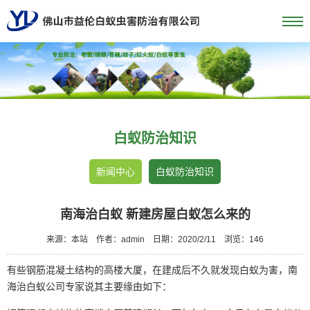
白蚁防治知识
新闻中心
白蚁防治知识
南海治白蚁 新建房屋白蚁怎么来的
来源：本站
作者：admin
日期：2020/2/11
浏览：
146
有些钢筋混凝土结构的高楼大厦，在建成后不久就发现白蚁为害，
南
海治白蚁公司
专家说其主要缘由如下：