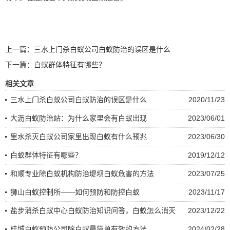
上一篇：
三水上门杀白蚁公司白蚁防治的误区是什么
下一篇：
白蚁群体特征有哪些？
相关文章
三水上门杀白蚁公司白蚁防治的误区是什么
2020/11/23
大沥白蚁防治站：为什么家里会有白蚁出现
2023/06/01
里水杀灭白蚁公司家里出现白蚁有什么预兆
2023/06/30
白蚁群体特征有哪些？
2019/12/12
和顺专业除白蚁机构防治堤坝白蚁危害的方法
2023/07/25
狮山白蚁控制所——如何预防和防控白蚁
2023/11/17
盐步消杀白蚁中心白蚁防治知识问答，白蚁怎么消灭
2023/12/22
桂城白蚁预防公司除白蚁最简单有效的方法
2024/02/28